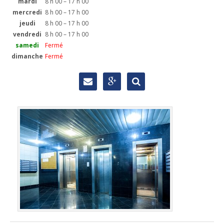
mardi
8 h 00 – 17 h 00
mercredi
8 h 00 – 17 h 00
jeudi
8 h 00 – 17 h 00
vendredi
8 h 00 – 17 h 00
samedi
Fermé
dimanche
Fermé


