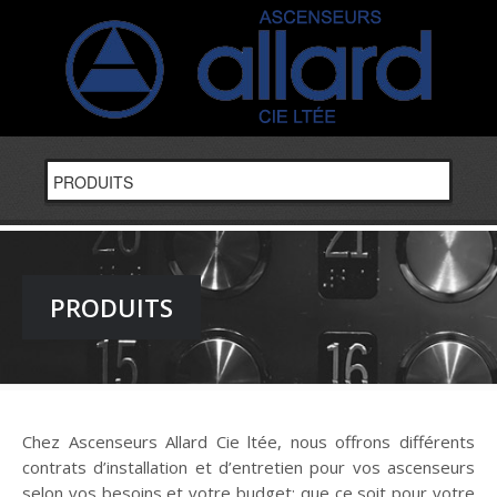
PRODUITS
Chez Ascenseurs Allard Cie ltée, nous offrons différents
contrats d’installation et d’entretien pour vos ascenseurs
selon vos besoins et votre budget; que ce soit pour votre